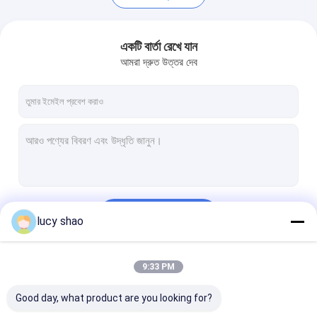
একটি বার্তা রেখে যান
আমরা দ্রুত উত্তর দেব
চালিয়ে
lucy shao
বাড়ি
পণ্য
9:33 PM
আমাদের বিভাগসমূহ
Good day, what product are you looking for?
আমাদের সম্পর্কে