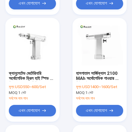
এখন যোগাযোগ
এখন যোগাযোগ
ক্যানুলেটেড ভেটেরিনারি
হাসপাতাল সার্জিক্যাল 2100
অর্থোপেডিক ড্রিল হাই স্পিড বোন
MAh অর্থোপেডিক পাওয়ার ড্রিল
ড্রিল 0.6 - 8 মিমি
সিই আইএসও
মূল্য:
USD550~600/Set
মূল্য:
USD1400~1600/Set
MOQ:
1 সেট
MOQ:
1 সেট
সর্বশেষ দাম পান
সর্বশেষ দাম পান
এখন যোগাযোগ
এখন যোগাযোগ