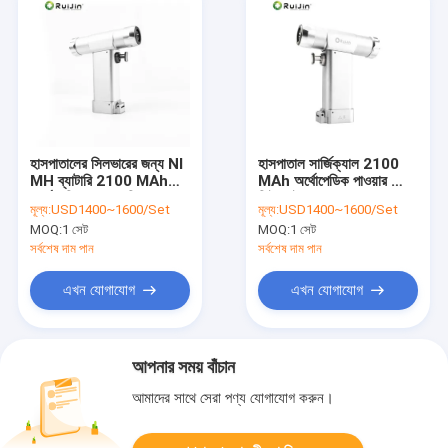
হাসপাতালের সিলভারের জন্য NI
হাসপাতাল সার্জিক্যাল 2100
MH ব্যাটারি 2100 MAh
MAh অর্থোপেডিক পাওয়ার ড্রিল
অর্থোপেডিক পাওয়ার ড্রিল
সিই আইএসও
মূল্য:
USD1400~1600/Set
মূল্য:
USD1400~1600/Set
MOQ:
1 সেট
MOQ:
1 সেট
সর্বশেষ দাম পান
সর্বশেষ দাম পান
এখন যোগাযোগ
এখন যোগাযোগ
আপনার সময় বাঁচান
আমাদের সাথে সেরা পণ্য যোগাযোগ করুন।