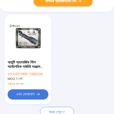
আপনার প্রয়োজনীয়তা দিন
অ্যান্টি অ্যালার্জিক স্টিল
অর্থোপেডিক সার্জারি সরঞ্জাম
TPLO অর্থো ড্রিল সিস্টেম
মূল্য:
USD1000~1200/Set
MOQ:
1 সেট
সর্বশেষ দাম পান
এখন যোগাযোগ
আরো দেখুন