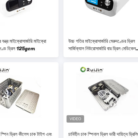
যন্ত্র মাইক্রোসার্জারি মাইক্রো
উচ্চ গতির মাইক্রোসার্জারি মেরুদণ্ডের ড্রিল
রুদণ্ড ড্রিল 125gcm
সার্জিক্যাল নিউরোসার্জারি বার ড্রিল মেডিকেল
স্লাইভার
 স্পিন ড্রিল কীলেস চাক টাইপ এবং
চাবিহীন চাক স্পিনাল ড্রিল ভারী দায়িত্ব ড্রিলি