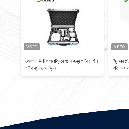
াইপ এবং
পেশাগত ড্রিলিং অ্যাপ্লিকেশনের জন্য পরিবর্তনশীল
স্লিভার স্
গতির ব্যাকবোন ড্রিল
গতি এবং কর