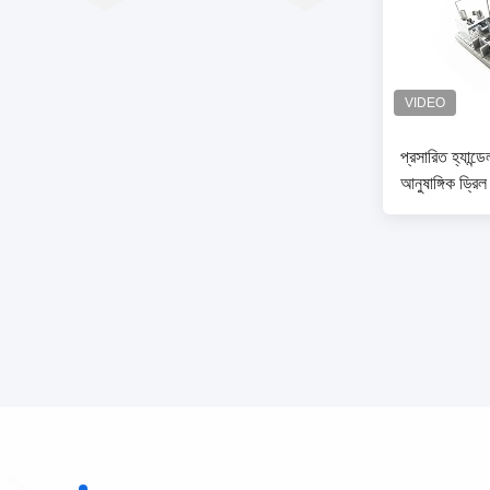
প্রসারিত হ্যান্ড
আনুষাঙ্গিক ড্রিল