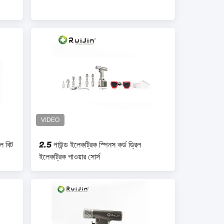
িল বিট
2.5 পাউন্ড ইলেকট্রিক স্পিনস কর্ড ড্রিল
ইলেকট্রিক পাওয়ার সোর্স