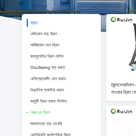
ধরন
মেডিকেল হাড় ড্রিল
সার্জিক্যাল বোন ড্রিল
ক্যানুলেটেড ড্রিল মেশিন
Oscillating হাড় করাত
রেসিপ্রোকেটিং বোন করাত
ট্রান্সফোরমিনাল
বৈদ্যুতিক প্লাস্টার করাত
পাওয়ার ড্রিল ম
বহুমুখী ড্রিল করাত সিস্টেম
মেরুদণ্ড ড্রিল
ময়নাতদন্ত হাড় দেখেছি
ভেটেরিনারি অর্থোপেডিক ড্রিল