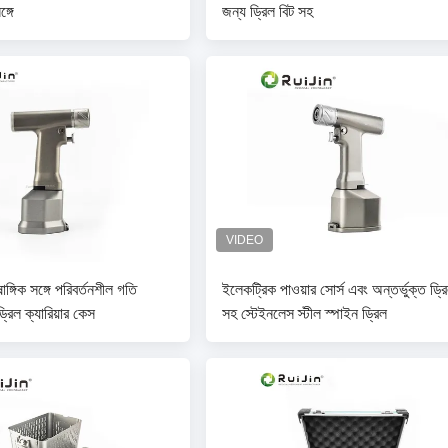
্গে
জন্য ড্রিল বিট সহ
াঙ্গিক সঙ্গে পরিবর্তনশীল গতি
ইলেকট্রিক পাওয়ার সোর্স এবং অন্তর্ভুক্ত ড্র
্রিল ক্যারিয়ার কেস
সহ স্টেইনলেস স্টীল স্পাইন ড্রিল