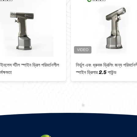
টেইনলেস স্টীল স্পাইন ড্রিল পরিবর্তনশীল
নির্ভুল এবং ধ্রুবক ড্রিলিং জন্য পরিবর্ত
্মক্ষমতা
স্পাইন ড্রিলার 2.5 পাউন্ড