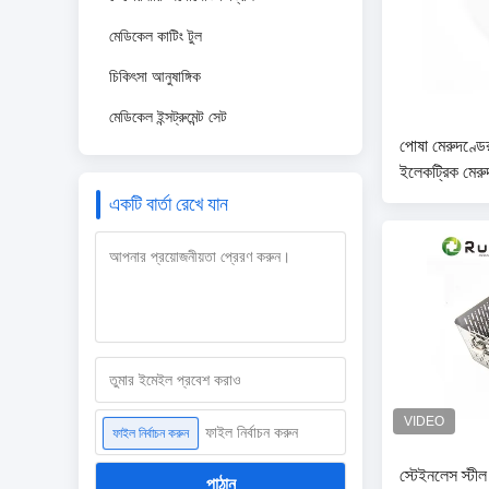
মেডিকেল কাটিং টুল
চিকিৎসা আনুষাঙ্গিক
মেডিকেল ইন্সট্রুমেন্ট সেট
পোষা মেরুদণ্ডের 
ইলেকট্রিক মে
একটি বার্তা রেখে যান
ফাইল নির্বাচন করুন
ফাইল নির্বাচন করুন
স্টেইনলেস স্টীল
পাঠান