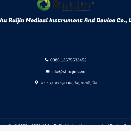
u Ruijin Medical Instrument And Device Co., 
0086 13675533452
info@whruijin.com
এন.০.২১ ওয়ানচুন রোড, উহু, আনহুই, চীন
রিল সরবরাহকারী. © 2022 - 2026 Wuhu Ruijin Medical Instrument And Device Co.