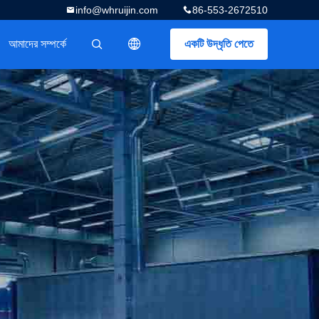
info@whruijin.com
86-553-2672510
আমাদের সম্পর্কে
একটি উদ্ধৃতি পেতে
描述