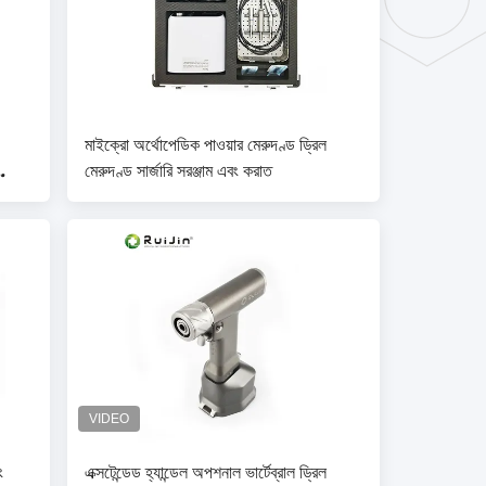
মাইক্রো অর্থোপেডিক পাওয়ার মেরুদণ্ড ড্রিল
মেরুদণ্ড সার্জারি সরঞ্জাম এবং করাত
ং
এক্সটেন্ডেড হ্যান্ডেল অপশনাল ভার্টেব্রাল ড্রিল