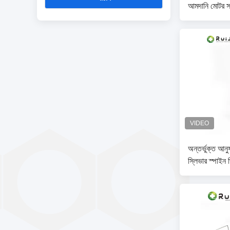
আমদানি মোটর সঙ
অন্তর্ভুক্ত আনুষ
স্লিভার স্পাইন ড