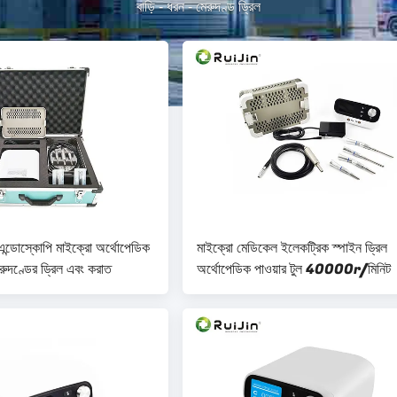
বাড়ি
-
ধরন
-
মেরুদণ্ড ড্রিল
 এন্ডোস্কোপি মাইক্রো অর্থোপেডিক
মাইক্রো মেডিকেল ইলেকট্রিক স্পাইন ড্রিল
েরুদণ্ডের ড্রিল এবং করাত
অর্থোপেডিক পাওয়ার টুল 40000r/মিনিট