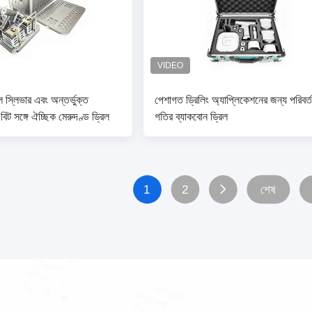
েল স্লিভার এবং অন্তর্ভুক্ত
পেশাগত ড্রিলিং অ্যাপ্লিকেশনের জন্য পরিবর্
 বিট সঙ্গে ঐচ্ছিক মেরুদণ্ড ড্রিল
গতির ব্যাকবোন ড্রিল
1
2
শেষ