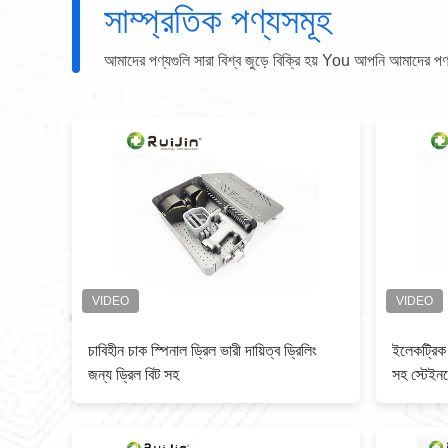
সাম্প্রতিক পণ্যসমূহ
আমাদের পণ্যগুলি সারা বিশ্ব জুড়ে বিক্রি হয় You আপনি আমাদের পণ্যগু
ক্রো
চাবিহীন চাক স্পিনাল ড্রিল ভারী দায়িত্ব ড্রিলিং
ইলেকট্রিক 
জন্য ড্রিল বিট সহ
সহ স্টেইনল