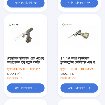
এখন যোগাযোগ
এখন যোগাযোগ
বৈদ্যুতিক অসিলেটিং বোন দেখেছে
14.4V অর্থো সার্জিক্যাল
অর্থোপেডিক হাঁটু জয়েন্ট সার্জারি
ইন্সট্রুমেন্টস ভেটেরিনারি বোন স
সিই
মূল্য:
USD1600~1800/Set
মূল্য:
USD1600~1800/Set
MOQ:
1 সেট
MOQ:
1 সেট
সর্বশেষ দাম পান
সর্বশেষ দাম পান
এখন যোগাযোগ
এখন যোগাযোগ