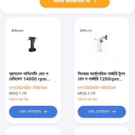
আপনার প্রয়োজনীয়তা দিন
ব্রাশলেস অসিলেটিং বোন স
সিলভার অর্থোপেডিক সার্জারি টুলস
মেডিকেল 14000 rpm
বোন স সার্জারি 1200rpm
220Vac আর্থ্রোপ্লাস্টি সার্জারি
2100mAh
মূল্য:
USD600~700/Set
মূল্য:
USD450~500/Set
MOQ:
1 সেট
MOQ:
1 সেট
সর্বশেষ দাম পান
সর্বশেষ দাম পান
এখন যোগাযোগ
এখন যোগাযোগ