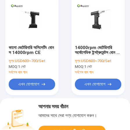
কালো ভেটেরিনারি অসিলেটিং বোন
14000rpm ভেটেরিনারি
স 14000rpm CE
অর্থোপেডিক ইন্সট্রুমেন্টস বোন স
কালো
মূল্য:
USD600~700/Set
মূল্য:
USD600~700/Set
MOQ:
1 সেট
MOQ:
1 সেট
সর্বশেষ দাম পান
সর্বশেষ দাম পান
এখন যোগাযোগ
এখন যোগাযোগ
আপনার সময় বাঁচান
আমাদের সাথে সেরা পণ্য যোগাযোগ করুন।