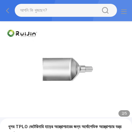
2
/
5
ধূসর TPLO ভেটেরিনারি হাড়ের অস্ত্রোপচারের জন্য অর্থোপেডিক অস্ত্রোপচার যন্ত্র