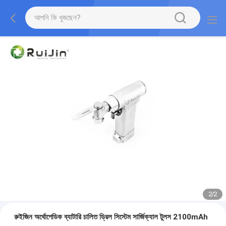
2
/
2
রুইজিন অর্থোপেডিক ব্যাটারি চালিত ড্রিল সিস্টেম সার্জিক্যাল টুলস 2100mAh