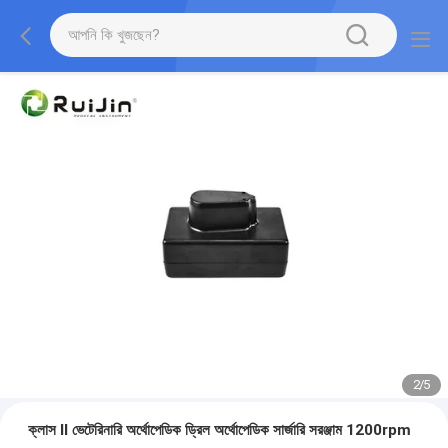
2
/
5
ক্লাস II ভেটেরিনারি অর্থোপেডিক ড্রিল অর্থোপেডিক সার্জারি সরঞ্জাম 1200rpm