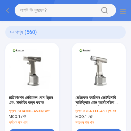
সব পণ্য
(560)
মাল্টিফাংশন মেডিকেল বোন ড্রিল
মেডিকেল কর্ডলেস ভেটেরিনারি
এবং সার্জারির জন্য করাত
সার্জিক্যাল বোন অর্থোপেডিক
ড্রিল এবং স মাল্টিফাংশন
মূল্য:
USD4300~4500/Set
মূল্য:
USD4300~4500/Set
MOQ:
1 সেট
MOQ:
1 সেট
সর্বশেষ দাম পান
সর্বশেষ দাম পান