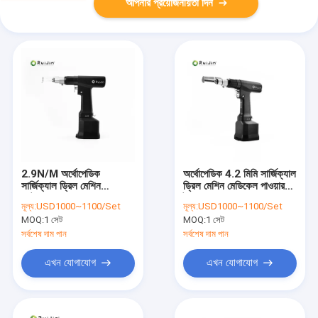
আপনার প্রয়োজনীয়তা দিন
2.9N/M অর্থোপেডিক
অর্থোপেডিক 4.2 মিমি সার্জিক্যাল
সার্জিক্যাল ড্রিল মেশিন
ড্রিল মেশিন মেডিকেল পাওয়ার
অটোক্ল্যাভেবল ES-3032
টুলস
মূল্য:
USD1000~1100/Set
মূল্য:
USD1000~1100/Set
MOQ:
1 সেট
MOQ:
1 সেট
সর্বশেষ দাম পান
সর্বশেষ দাম পান
এখন যোগাযোগ
এখন যোগাযোগ