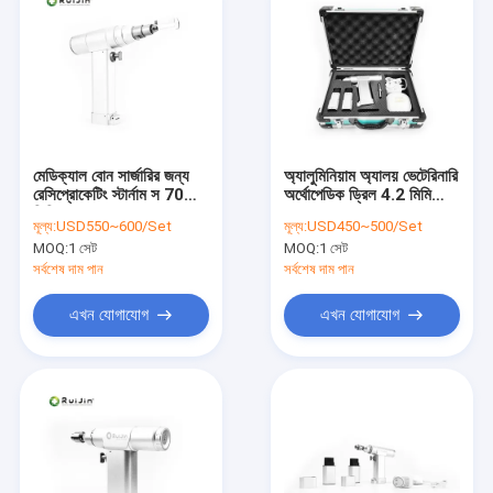
মেডিক্যাল বোন সার্জারির জন্য
অ্যালুমিনিয়াম অ্যালয় ভেটেরিনারি
রেসিপ্রোকেটিং স্টার্নাম স 70
অর্থোপেডিক ড্রিল 4.2 মিমি
ডিবি
1100rmp
মূল্য:
USD550~600/Set
মূল্য:
USD450~500/Set
MOQ:
1 সেট
MOQ:
1 সেট
সর্বশেষ দাম পান
সর্বশেষ দাম পান
এখন যোগাযোগ
এখন যোগাযোগ
বাড়ি
পণ্য
আমাদের সম্পর্কে