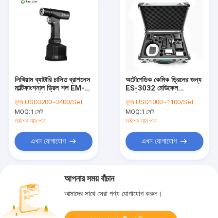
লিথিয়াম ব্যাটারি চালিত ব্রাশলেস
অর্টোপেডিক কেমিক ড্রিলের জন্য
মাল্টিফাংশনাল ড্রিল শল EM-
ES-3032 মেডিকেল
100 সার্জারির জন্য
অর্থোপেডিক ড্রিল মেশিন
মূল্য:
USD3200~3400/Set
মূল্য:
USD1000~1100/Set
MOQ:
1 সেট
MOQ:
1 সেট
সর্বশেষ দাম পান
সর্বশেষ দাম পান
এখন যোগাযোগ
এখন যোগাযোগ
আপনার সময় বাঁচান
আমাদের সাথে সেরা পণ্য যোগাযোগ করুন।