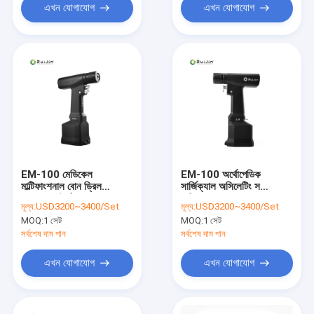
এখন যোগাযোগ
এখন যোগাযোগ
EM-100 মেডিকেল
EM-100 অর্থোপেডিক
মাল্টিফাংশনাল বোন ড্রিল
সার্জিক্যাল অসিলেটিং স
2.9N/M টর্ক
মাল্টিফাংশনাল
মূল্য:
USD3200~3400/Set
মূল্য:
USD3200~3400/Set
MOQ:
1 সেট
MOQ:
1 সেট
সর্বশেষ দাম পান
সর্বশেষ দাম পান
এখন যোগাযোগ
এখন যোগাযোগ