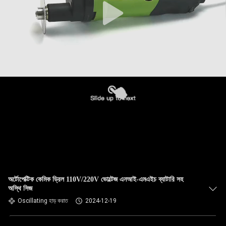
অর্টোপেক্টিক কেমিক ড্রিল 110V/220V ভোল্টেজ এনআই-এমএইচ ব্যাটারি সহ
অস্থি সিজ
Oscillating হাড় করাত
2024-12-19