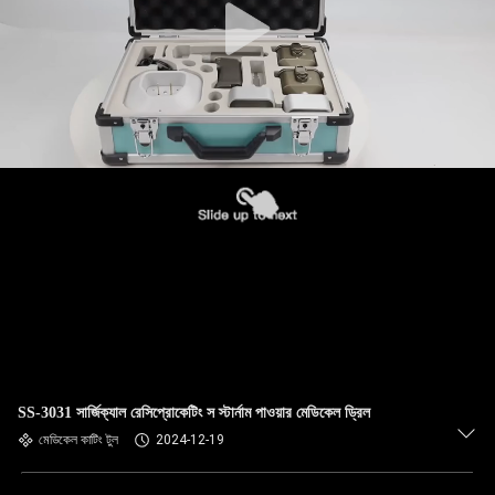
SS-3031 সার্জিক্যাল রেসিপ্রোকেটিং স স্টার্নাম পাওয়ার মেডিকেল ড্রিল
মেডিকেল কাটিং টুল
2024-12-19