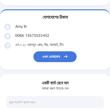
যোগাযোগের ঠিকানা
Amy Xi
0086 13675533452
এন.০.২১ ওয়ানচুন রোড, উহু, আনহুই, চীন
এখন যোগাযোগ
একটি বার্তা রেখে যান
আমরা দ্রুত উত্তর দেব