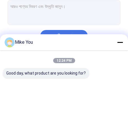
চালিয়ে
Mike You
আমাদের বিভাগসমূহ
12:24 PM
Good day, what product are you looking for?
মেডিকেল হাড় ড্রিল
সার্জিক্যাল বোন ড্রিল
ক্যানুলেটেড ড্রিল মেশ