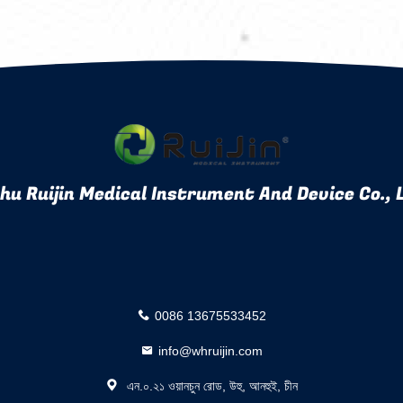
u Ruijin Medical Instrument And Device Co., 
0086 13675533452
info@whruijin.com
এন.০.২১ ওয়ানচুন রোড, উহু, আনহুই, চীন