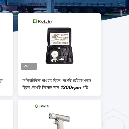
্য
অস্থিচিকিত্সা পাওয়ার ড্রিল দেখেছি মাল্টিফাংশনাল
ড্রিল দেখেছি সিস্টেম সঙ্গে 1200rpm গতি