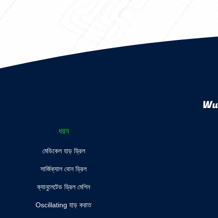
Wuh
ধরন
মেডিকেল হাড় ড্রিল
সার্জিক্যাল বোন ড্রিল
ক্যানুলেটেড ড্রিল মেশিন
Oscillating হাড় করাত