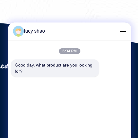
lucy shao
6:34 PM
Ltd.
Good day, what product are you looking 
for?
দ্রুত লিঙ্কগুলি
কোম্পানির প্রোফাইল
কারখানা ভ্রমণ
মান নিয়ন্ত্রণ
সাইট ম্যাপ