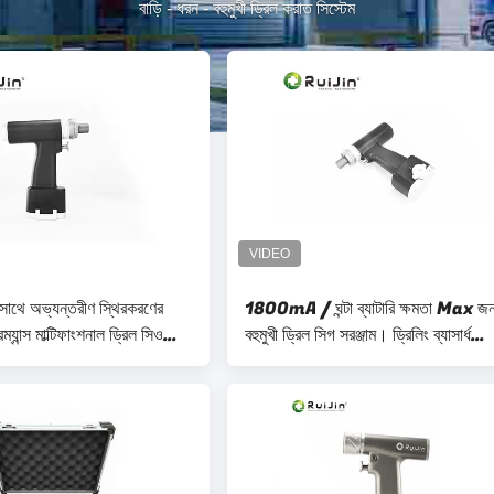
বাড়ি
-
ধরন
-
বহুমুখী ড্রিল করাত সিস্টেম
 সাথে অভ্যন্তরীণ স্থিরকরণের
1800mA / ঘন্টা ব্যাটারি ক্ষমতা Max জন
্যান্স মাল্টিফাংশনাল ড্রিল সিও
বহুমুখী ড্রিল সিগ সরঞ্জাম। ড্রিলিং ব্যাসার্ধ
13mm