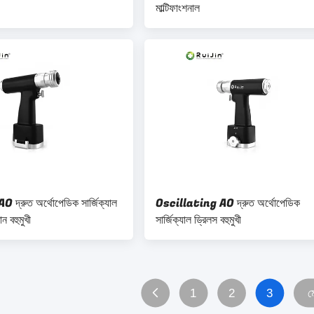
মাল্টিফাংশনাল
্রুত অর্থোপেডিক সার্জিক্যাল
Oscillating AO দ্রুত অর্থোপেডিক
ন বহুমুখী
সার্জিক্যাল ড্রিলস বহুমুখী
1
2
3
ম