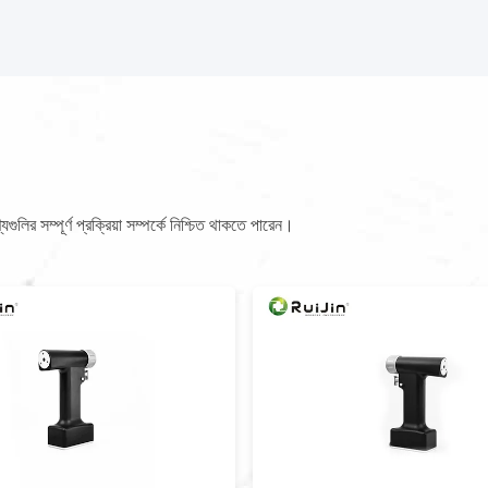
লির সম্পূর্ণ প্রক্রিয়া সম্পর্কে নিশ্চিত থাকতে পারেন।