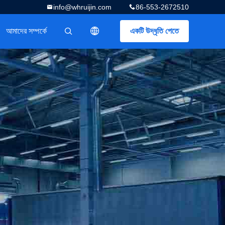
info@whruijin.com
86-553-2672510
আমাদের সম্পর্কে
একটি উদ্ধৃতি পেতে
描述