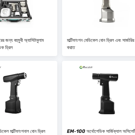
ের জন্য বহুমুখী অ্যাসিটাবুলাম
মাল্টিফাংশন মেডিকেল বোন ড্রিল এবং সার্জারির
িক ড্রিল
করাত
ল মাল্টিফাংশনাল বোন ড্রিল
EM-100 অর্থোপেডিক সার্জিক্যাল অসিলেট