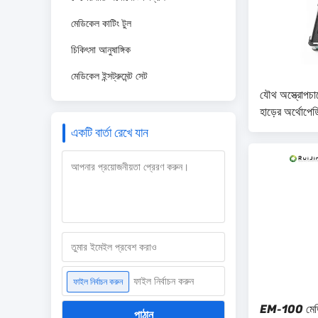
মেডিকেল কাটিং টুল
চিকিৎসা আনুষাঙ্গিক
মেডিকেল ইন্সট্রুমেন্ট সেট
যৌথ অস্ত্রোপচার
হাড়ের অর্থোপেড
একটি বার্তা রেখে যান
ফাইল নির্বাচন করুন
ফাইল নির্বাচন করুন
EM-100 মেডিকে
পাঠান