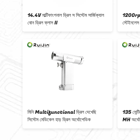
 হাই
14.4V মাল্টিফাংশনাল ড্রিল স সিস্টেম সার্জিক্যাল
1200rpm 
বোন ড্রিল ক্লাস II
স্টেইনলেস 
থোপেডিক
মিনি Multifunctional ড্রিল দেখেছি
135 সেন্টি
সিস্টেম মেডিকেল হাড় ড্রিল অর্থোপেডিক
MH অর্থোপ