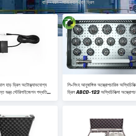
বাড়ি
-
ধরন
-
সার্জিক্যাল বোন ড্রিল
্যাল হাড় ড্রিল অটোক্ল্যাভযোগ্য
লি-সিংহ আনুষাঙ্গিক অস্ত্রোপচারিক অস্থিচিকিত্
ন্ত যন্ত্র স্টেরিলাইজেশন পদ্ধতি
ড্রিল ABCD-123 অস্থিচিকিত্সা অস্ত্রোপচ
্রোপচারের জন্য ডিজাইন করা হয়েছে
প্রয়োজন এবং সরঞ্জাম জন্য ডিজাইন করা