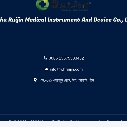
u Ruijin Medical Instrument And Device Co., 
0086 13675533452
info@whruijin.com
এন.০.২১ ওয়ানচুন রোড, উহু, আনহুই, চীন
রিল সরবরাহকারী. © 2022 - 2026 Wuhu Ruijin Medical Instrument And Device Co.