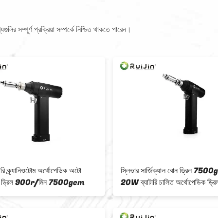
লির সম্পূর্ণ প্রক্রিয়া সম্পর্কে নিশ্চিত থাকতে পারেন।
ারি ক্র্যানিওটোম অর্থোপেডিক অটো
স্লিভার সার্জিক্যাল বোন ড্রিল 750
ওটমি ড্রিল 900r/মিন 7500gcm
20W ব্যাটারি চালিত অর্থোপেডিক ড্রি