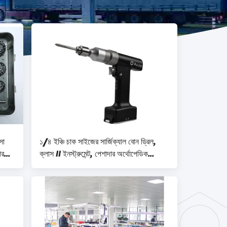
সা
১/৪ ইঞ্চি চাক সাইজের সার্জিক্যাল বোন ড্রিল,
ার
ক্লাস II ইনস্ট্রুমেন্ট, পেশাদার অর্থোপেডিক
ব্যবহারের জন্য অর্ডারের ভিত্তিতে চিহ্নিত