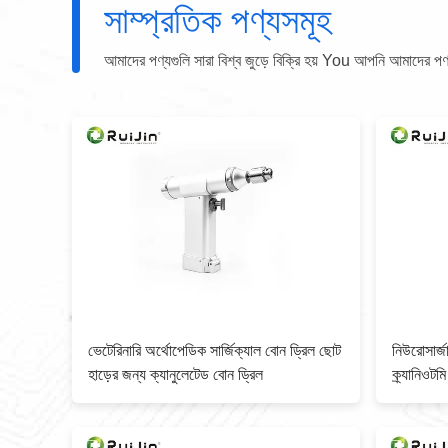
সাম্প্রতিক পণ্যসমূহ
আমাদের পণ্যগুলি সারা বিশ্ব জুড়ে বিক্রি হয় You আপনি আমাদের পণ্যগু
িয়াম
ভেটেরিনারি অর্থোপেডিক সার্জিক্যাল বোন ড্রিল ছোট
নিউরোসার্জ
হাড়ের জন্য ক্যানুলেটেড বোন ড্রিল
ক্র্যানি