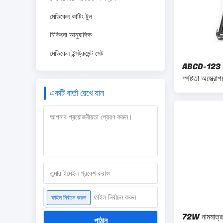
মেডিকেল কাটিং টুল
চিকিৎসা আনুষাঙ্গিক
মেডিকেল ইন্সট্রুমেন্ট সেট
ABCD-123 মেডি
স্পষ্টতা অস্ত্রোপ
জন্য কাস্টমাই
একটি বার্তা রেখে যান
ফাইল নির্বাচন করুন
ফাইল নির্বাচন করুন
72W নামমাত্র ইন
পাঠান