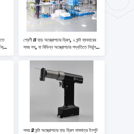
াতে
শ্রেণী II হাড় অস্ত্রোপচার ড্রিল, ২ ঘন্টা ব্যবহারের
িক্যাল
সময় সহ, যা বিভিন্ন অস্ত্রোপচার পদ্ধতিতে নির্ভুল
এবং হাড় ড্রিলিং সরবরাহ করার জন্য ডিজাইন করা
হয়েছে
সময় 2 ঘন্টা অস্ত্রোপচার হাড় ড্রিল নামমাত্র ইনপুট