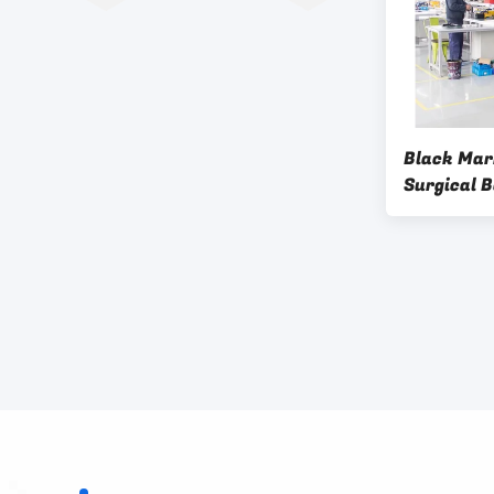
Black Mar
Surgical B
Charger A