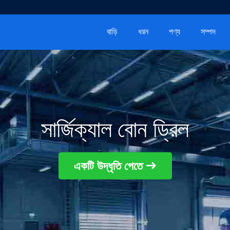
বাড়ি
ধরন
পণ্য
সম্পদ
সার্জিক্যাল বোন ড্রিল
একটি উদ্ধৃতি পেতে