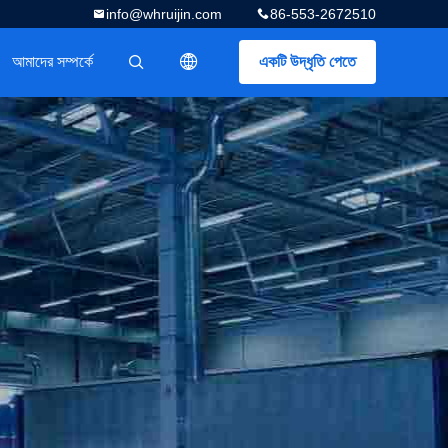
info@whruijin.com
86-553-2672510
আমাদের সম্পর্কে
একটি উদ্ধৃতি পেতে
描述