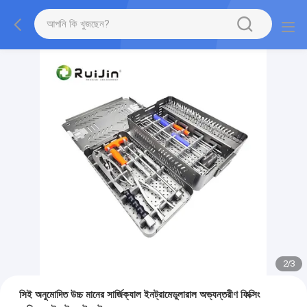
2
/
3
সিই অনুমোদিত উচ্চ মানের সার্জিক্যাল ইনট্রামেডুলারাল অভ্যন্তরীণ ফিক্সিং