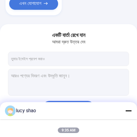
এখন যোগাযোগ
একটি বার্তা রেখে যান
আমরা দ্রুত উত্তর দেব
চালিয়ে
lucy shao
9:35 AM
আমাদের বিভাগসমূহ