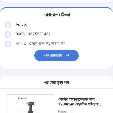
যোগাযোগের ঠিকানা
Amy Xi
0086 13675533452
এন.০.২১ ওয়ানচুন রোড, উহু, আনহুই, চীন
এখন যোগাযোগ
এর সেরা মূল্য পান
একাধিক অ্যাপ্লিকেশনের জন্য
1200rpm বৈদ্যুতিক মাল্টিপ্লাস
ড্রিল কাটিং সিস্টেম
Price： 1