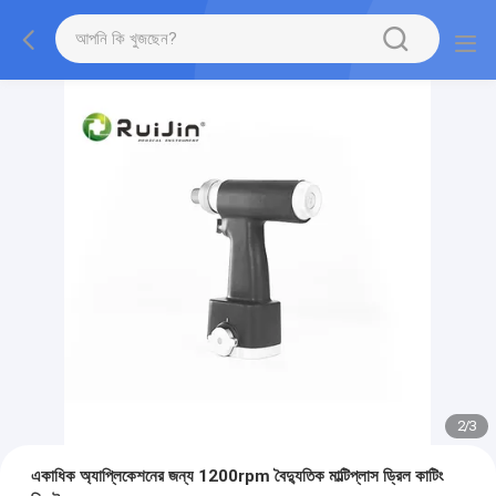
2
/
3
একাধিক অ্যাপ্লিকেশনের জন্য 1200rpm বৈদ্যুতিক মাল্টিপ্লাস ড্রিল কাটিং