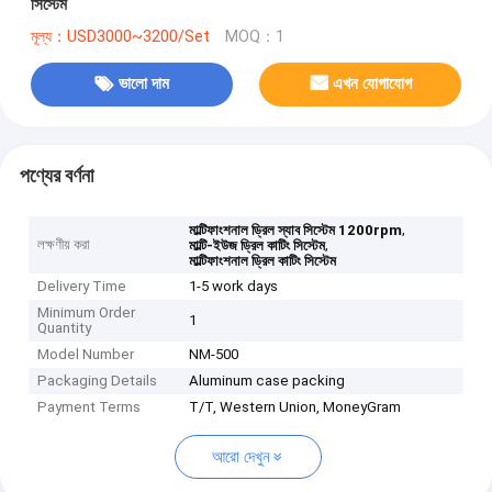
সিস্টেম
মূল্য：USD3000~3200/Set
MOQ：1
ভালো দাম
এখন যোগাযোগ
পণ্যের বর্ণনা
,
মাল্টিফাংশনাল ড্রিল স্যাব সিস্টেম 1200rpm
লক্ষণীয় করা
,
মাল্টি-ইউজ ড্রিল কাটিং সিস্টেম
মাল্টিফাংশনাল ড্রিল কাটিং সিস্টেম
Delivery Time
1-5 work days
Minimum Order
1
Quantity
Model Number
NM-500
Packaging Details
Aluminum case packing
Payment Terms
T/T, Western Union, MoneyGram
আরো দেখুন