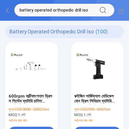
Battery Operated Orthopedic Drill Iso
(100)
600rpm মাল্টিফাংশনাল ড্রিল
রুইজিন সার্জিক্যাল মেডিকেল
স সিস্টেম ব্যাটারি চালিত
বোন ড্রিল লিথিয়াম ব্যাটারি
অর্থোপেডিক ড্রিল ISO
চালিত অর্থোপেডিক ড্রিল
মূল্য:
USD3000~3200/Set
মূল্য:
USD550~600/Set
MOQ:
1 সেট
MOQ:
1 সেট
সর্বশেষ দাম পান
সর্বশেষ দাম পান