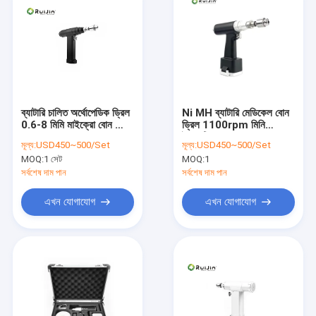
ব্যাটারি চালিত অর্থোপেডিক ড্রিল
Ni MH ব্যাটারি মেডিকেল বোন
0.6-8 মিমি মাইক্রো বোন ড্রিল
ড্রিল 1100rpm মিনি
33000gcm
ইলেকট্রিক
মূল্য:
USD450~500/Set
মূল্য:
USD450~500/Set
MOQ:
1 সেট
MOQ:
1
সর্বশেষ দাম পান
সর্বশেষ দাম পান
এখন যোগাযোগ
এখন যোগাযোগ
বাড়ি
পণ্য
আমাদের সম্পর্কে