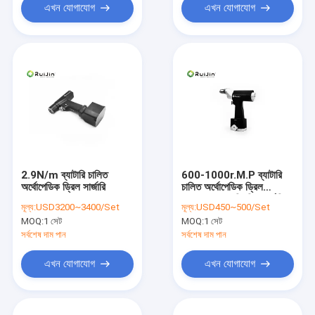
এখন যোগাযোগ
এখন যোগাযোগ
2.9N/m ব্যাটারি চালিত
600-1000r.M.P ব্যাটারি
অর্থোপেডিক ড্রিল সার্জারি
চালিত অর্থোপেডিক ড্রিল
4.2mm হাড় ড্রিলিং সার্জারি
মূল্য:
USD3200~3400/Set
মূল্য:
USD450~500/Set
MOQ:
1 সেট
MOQ:
1 সেট
সর্বশেষ দাম পান
সর্বশেষ দাম পান
এখন যোগাযোগ
এখন যোগাযোগ