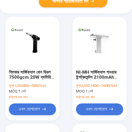
আপনার প্রয়োজনীয়তা দিন
স্লিভার সার্জিক্যাল বোন ড্রিল
NI-MH সার্জিক্যাল পাওয়ার
7500gcm 20W ব্যাটারি
ইন্সট্রুমেন্টস 2100mAh
চালিত অর্থোপেডিক ড্রিল
ব্যাটারি চালিত অর্থোপেডিক ড্রিল
মূল্য:
USD450~500/Set
মূল্য:
USD1400~1600/Set
MOQ:
1 সেট
MOQ:
1 সেট
সর্বশেষ দাম পান
সর্বশেষ দাম পান
এখন যোগাযোগ
এখন যোগাযোগ