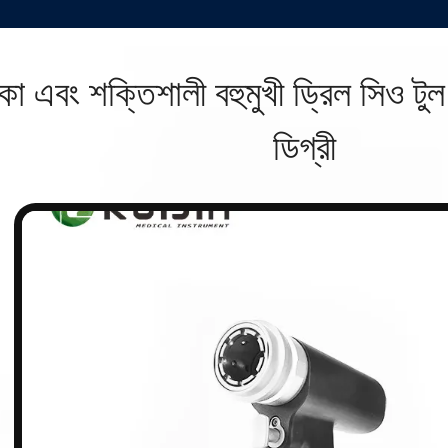
কা এবং শক্তিশালী বহুমুখী ড্রিল সিও 
ডিগ্রী