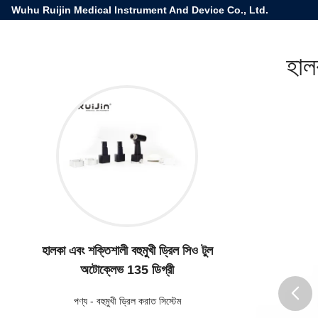
Wuhu Ruijin Medical Instrument And Device Co., Ltd.
হাল
হালকা এবং শক্তিশালী বহুমুখী ড্রিল সিও টুল
অটোক্লেভ 135 ডিগ্রী
পণ্য
-
বহুমুখী ড্রিল করাত সিস্টেম