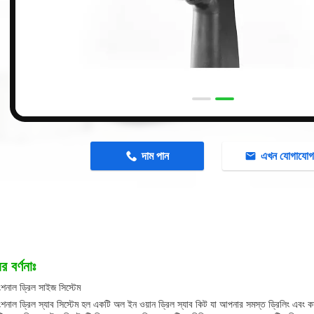
n
দাম পান
এখন যোগাযো
র বর্ণনাঃ
ফাংশনাল ড্রিল সাইজ সিস্টেম
ফাংশনাল ড্রিল স্যাব সিস্টেম হল একটি অল ইন ওয়ান ড্রিল স্যাব কিট যা আপনার সমস্ত ড্রিলিং এবং 