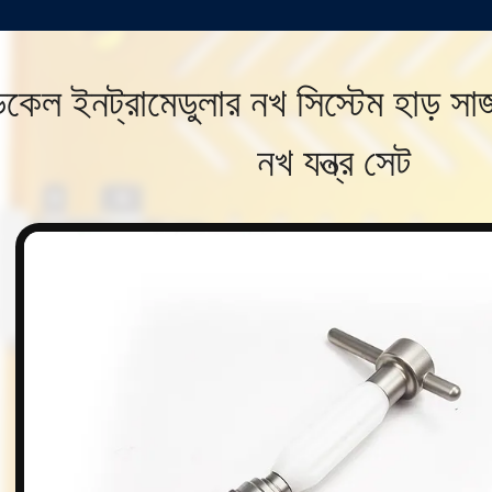
কেল ইনট্রামেডুলার নখ সিস্টেম হাড় সার্
নখ যন্ত্র সেট