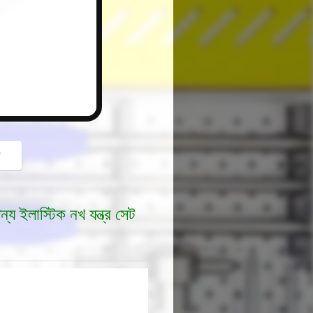
button
গ
জন্য ইলাস্টিক নখ যন্ত্র সেট