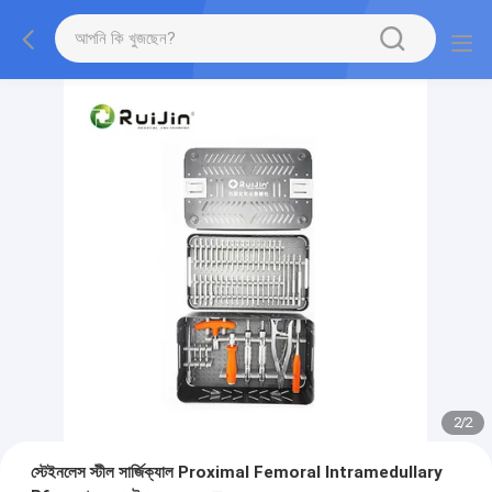
2
/
2
স্টেইনলেস স্টীল সার্জিক্যাল Proximal Femoral Intramedullary