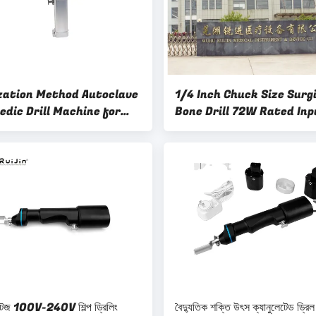
ization Method Autoclave
1/4 Inch Chuck Size Surg
edic Drill Machine for
Bone Drill 72W Rated Inp
e Surgeries
Power 2 Hours Time
্টেজ 100V-240V শিল্প ড্রিলিং
বৈদ্যুতিক শক্তি উৎস ক্যানুলেটেড ড্রিল