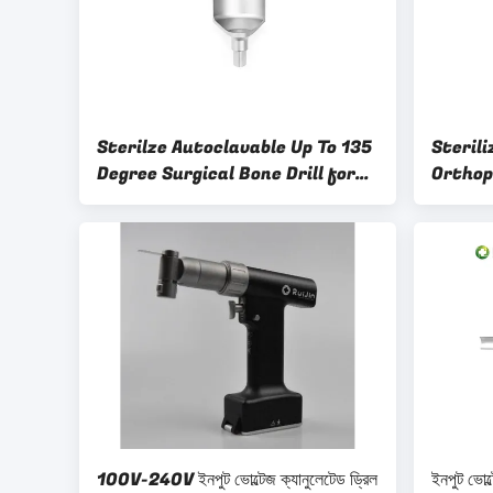
Sterilze Autoclavable Up To 135
Steril
Degree Surgical Bone Drill for
Orthop
Acetabular Bone Surgery Get
Precis
the Job Done in 2 Hours
100V-240V ইনপুট ভোল্টেজ ক্যানুলেটেড ড্রিল
ইনপুট ভোল