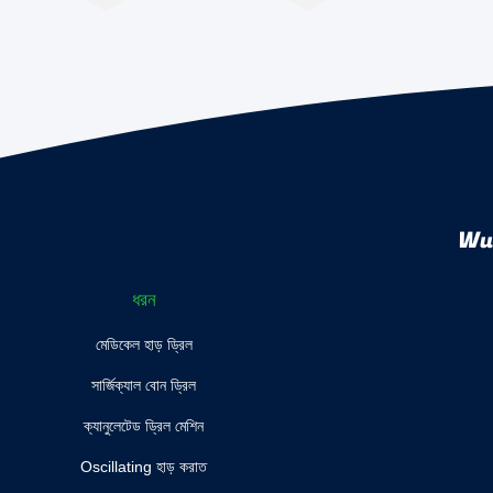
Wuh
ধরন
মেডিকেল হাড় ড্রিল
সার্জিক্যাল বোন ড্রিল
ক্যানুলেটেড ড্রিল মেশিন
Oscillating হাড় করাত