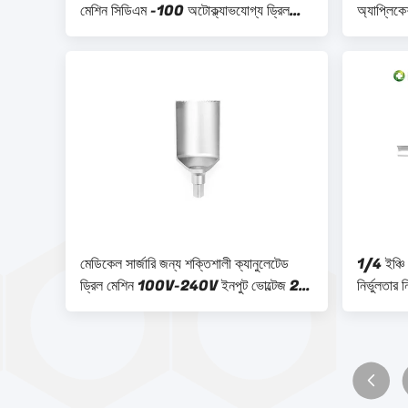
মেশিন সিডিএম -100 অটোক্ল্যাভযোগ্য ড্রিল
অ্যাপ্লিকে
টাইপ এবং আরও অনেক কিছু সহ
মেডিকেল সার্জারি জন্য শক্তিশালী ক্যানুলেটেড
1/4 ইঞ্চি
ড্রিল মেশিন 100V-240V ইনপুট ভোল্টেজ 25
নির্ভুলতার ন
সেমি এক্স 10 সেমি এক্স 15 সেমি মেডিকেল
স্টেইনলেস স্টীল