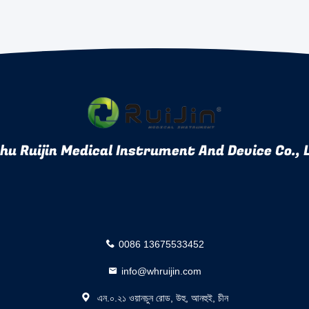
u Ruijin Medical Instrument And Device Co., 
0086 13675533452
info@whruijin.com
এন.০.২১ ওয়ানচুন রোড, উহু, আনহুই, চীন