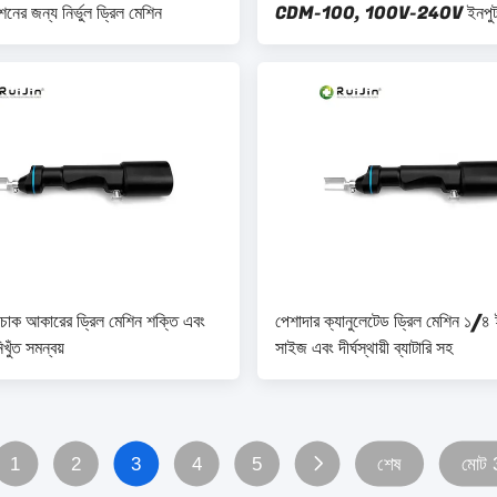
শনের জন্য নির্ভুল ড্রিল মেশিন
CDM-100, 100V-240V ইনপুট ভ
জন্য
 চাক আকারের ড্রিল মেশিন শক্তি এবং
পেশাদার ক্যানুলেটেড ড্রিল মেশিন ১/৪ ই
িখুঁত সমন্বয়
সাইজ এবং দীর্ঘস্থায়ী ব্যাটারি সহ
1
2
3
4
5
শেষ
মোট 3