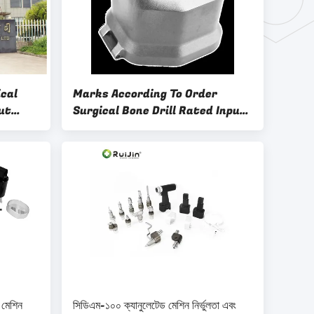
ical
Marks According To Order
ut
Surgical Bone Drill Rated Input
Power 72W
 মেশিন
সিডিএম-১০০ ক্যানুলেটেড মেশিন নির্ভুলতা এবং