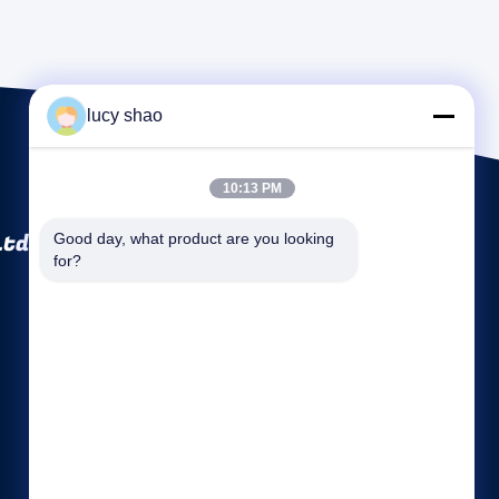
lucy shao
10:13 PM
Ltd.
Good day, what product are you looking 
for?
দ্রুত লিঙ্কগুলি
কোম্পানির প্রোফাইল
কারখানা ভ্রমণ
মান নিয়ন্ত্রণ
সাইট ম্যাপ