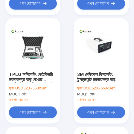
এখন যোগাযোগ
এখন যোগাযোগ
TPLO অসিলেটিং ভেটেরিনারি
3M মেডিকেল ডিসসেক্টিং
ময়নাতদন্ত হাড় দেখেছে
ইন্সট্রুমেন্ট ময়নাতদন্ত হাড়
অর্থোপেডিক প্রাণী পোষা ক্লিনিক
দেখেছে মর্গের সরঞ্জাম
মূল্য:
USD520~550/Set
মূল্য:
USD520~550/Set
MOQ:
1 সেট
MOQ:
1 সেট
সর্বশেষ দাম পান
সর্বশেষ দাম পান
এখন যোগাযোগ
এখন যোগাযোগ