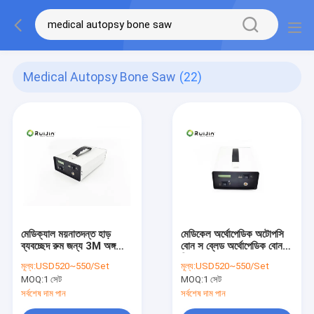
Medical Autopsy Bone Saw
(22)
মেডিক্যাল ময়নাতদন্ত হাড়
মেডিকেল অর্থোপেডিক অটোপসি
ব্যবচ্ছেদ রুম জন্য 3M অঙ্গচ্ছেদ
বোন স ব্লেড অর্থোপেডিক বোন
করা হয়েছে
ড্রিল 3M
মূল্য:
USD520~550/Set
মূল্য:
USD520~550/Set
MOQ:
1 সেট
MOQ:
1 সেট
সর্বশেষ দাম পান
সর্বশেষ দাম পান