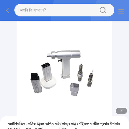
1
/
1
অর্টোপ্যাডিক কেমিক ড্রিল অস্সিলেটিং হাড়ের দড়ি স্টেইনলেস স্টীল প্রধান উপাদান