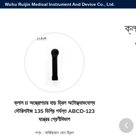
Wuhu Ruijin Medical Instrument And Device Co., Ltd.
ক্ল
ক্লাস II অস্ত্রোপচার হাড় ড্রিল অটোক্ল্যাভযোগ্য
স্টেরিলাইজ 135 ডিগ্রি পর্যন্ত ABCD-123
যন্ত্রের শ্রেণীবিভাগ
পণ্য
-
সার্জিক্যাল বোন ড্রিল