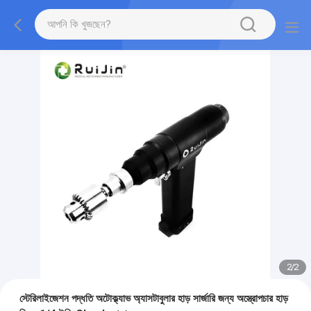
2
/
2
স্টেরিলাইজেশন পদ্ধতি অটোক্ল্যাভ অ্যাসটাবুলার হাড় সার্জারি জন্য অস্ত্রোপচার হাড়