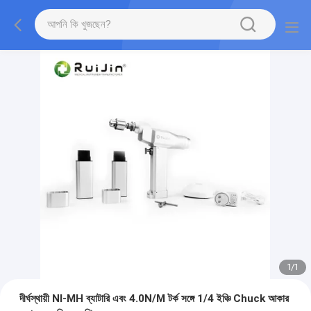
1
/
1
দীর্ঘস্থায়ী NI-MH ব্যাটারি এবং 4.0N/M টর্ক সঙ্গে 1/4 ইঞ্চি Chuck আকার