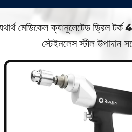
যথার্থ মেডিকেল ক্যানুলেটেড ড্রিল টর
স্টেইনলেস স্টীল উপাদান সঙ্