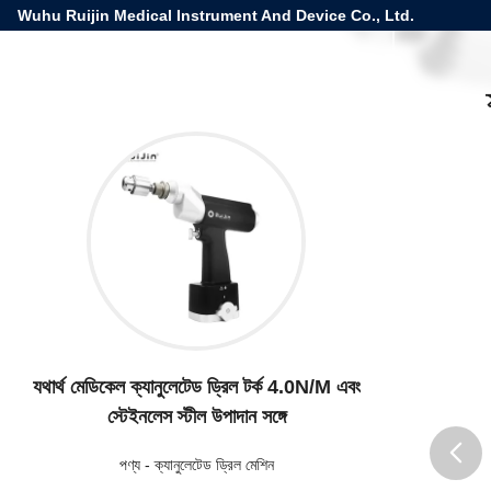
Wuhu Ruijin Medical Instrument And Device Co., Ltd.
যথার্থ মেডিকেল ক্যানুলেটেড ড্রিল টর্ক 4.0N/M এবং
স্টেইনলেস স্টীল উপাদান সঙ্গে
পণ্য
-
ক্যানুলেটেড ড্রিল মেশিন