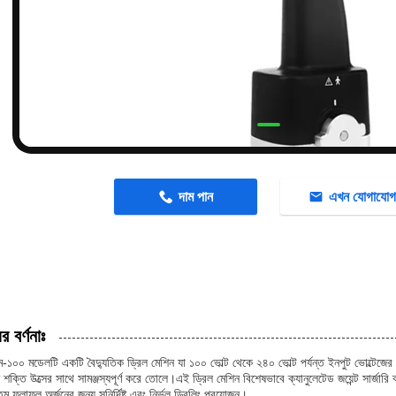
n
দাম পান
এখন যোগাযো
র বর্ণনাঃ
-১০০ মডেলটি একটি বৈদ্যুতিক ড্রিল মেশিন যা ১০০ ভোল্ট থেকে ২৪০ ভোল্ট পর্যন্ত ইনপুট ভোল্টেজের 
ন শক্তি উত্সের সাথে সামঞ্জস্যপূর্ণ করে তোলে।এই ড্রিল মেশিন বিশেষভাবে ক্যানুলেটেড জয়েন্ট সার্জারি
তম ফলাফল অর্জনের জন্য সুনির্দিষ্ট এবং নির্ভুল ড্রিলিং প্রয়োজন।