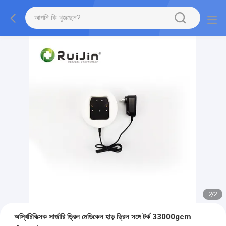
2
/
2
অস্থিচিকিত্সক সার্জারি ড্রিল মেডিকেল হাড় ড্রিল সঙ্গে টর্ক 33000gcm