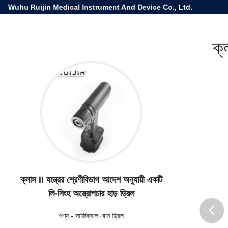
Wuhu Ruijin Medical Instrument And Device Co., Ltd.
ক্
ক্লাস II যন্ত্রের শ্রেণীবিভাগ আদেশ অনুযায়ী একটি
লি-সিংহ অস্ত্রোপচার হাড় ড্রিল
পণ্য
-
সার্জিক্যাল বোন ড্রিল