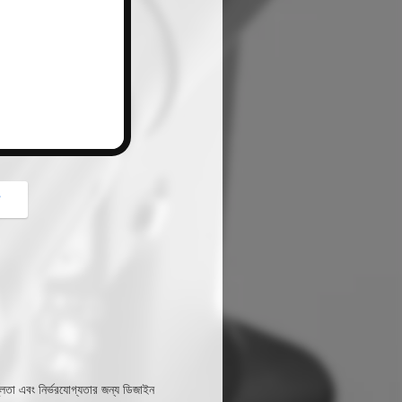
button
গ
ভুলতা এবং নির্ভরযোগ্যতার জন্য ডিজাইন