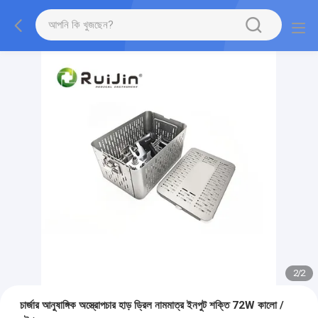
2
/
2
চার্জার আনুষাঙ্গিক অস্ত্রোপচার হাড় ড্রিল নামমাত্র ইনপুট শক্তি 72W কালো /