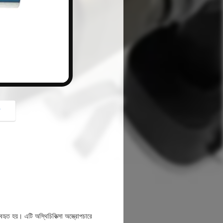
button
গ
বহৃত হয়। এটি অস্থিচিকিত্সা অস্ত্রোপচারে