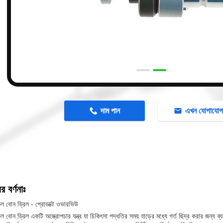
n
দাম পান
এখন যোগাযো
র বর্ণনাঃ
ল বোন ড্রিল - প্রোডাক্ট ওভারভিউ
ল বোন ড্রিল একটি অস্ত্রোপচার যন্ত্র যা চিকিৎসা পদ্ধতির সময় হাড়ের মধ্যে গর্ত ছিদ্র করার জন্য ব্য