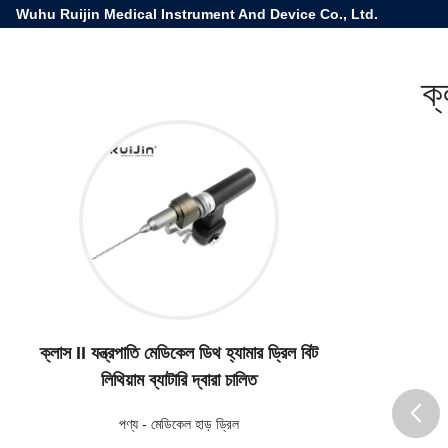
Wuhu Ruijin Medical Instrument And Device Co., Ltd.
ক্
ক্লাস II যন্ত্রপাতি মেডিকেল ডিথ হ্যামার ড্রিল বিট
লিথিয়াম ব্যাটারি দ্বারা চালিত
পণ্য
-
মেডিকেল হাড় ড্রিল