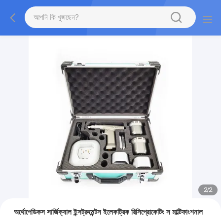
2
/
2
অর্থোপেডিকস সার্জিক্যাল ইন্সট্রুমেন্টস ইলেকট্রিক রিসিপ্রোকেটিং স মাল্টিফাংশনাল