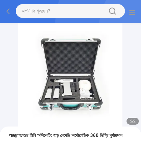
2
/
2
অস্ত্রোপচারের মিনি অসিলেটিং হাড় দেখেছি অর্থোপেডিক 360 ডিগ্রি ঘূর্ণায়মান