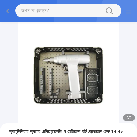
2
/
2
অ্যালুমিনিয়াম অ্যালয় রেসিপ্রোকেটিং স মেডিকেল হার্ট ব্রেস্টবোন চেস্ট 14.4v