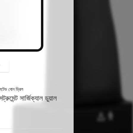
button
গ
ুলেটেড বোন ড্রিল
রুমেন্ট সার্জিক্যাল ডুয়াল