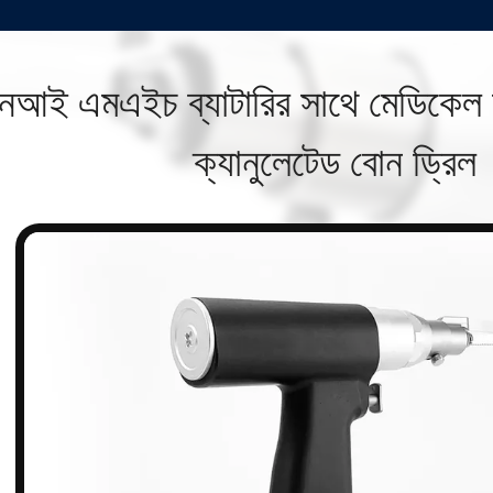
নআই এমএইচ ব্যাটারির সাথে মেডিকেল সার
ক্যানুলেটেড বোন ড্রিল